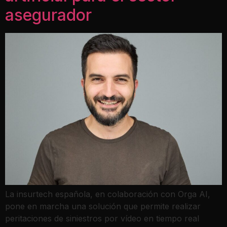
asegurador
La insurtech española, en colaboración con Orga AI,
pone en marcha una solución que permite realizar
peritaciones de siniestros por vídeo en tiempo real