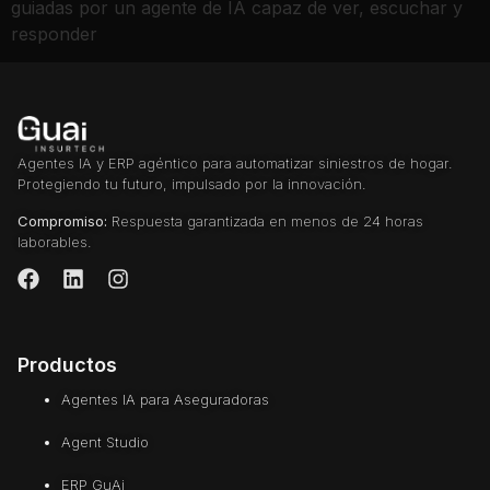
guiadas por un agente de IA capaz de ver, escuchar y
responder
Agentes IA y ERP agéntico para automatizar siniestros de hogar.
Protegiendo tu futuro, impulsado por la innovación.
Compromiso:
Respuesta garantizada en menos de 24 horas
laborables.
Productos
Agentes IA para Aseguradoras
Agent Studio
ERP GuAi