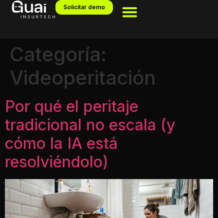
Solicitar demo
Categoría:
Videoperitación
Por qué el peritaje
tradicional no escala (y
cómo la IA está
resolviéndolo)