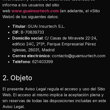
informa a los usuarios del sitio
web
www.guainsurtech.com
(en adelante, el «Sitio
Web») de los siguientes datos:
Titular
: GUAi Insurtech S.L.
CIF
: B-70839733
Domicilio social
: C/ Casas de Miravete 22-24,
edificio 24C, 2º3ª, Parque Empresarial Pérez
Iglesias, 28031, Madrid
Correo electrónico
:
contacto@guainsurtech.com
Teléfono
: 621403399
2. Objeto
El presente Aviso Legal regula el acceso y uso del Sitio
Web. El acceso al mismo implica la aceptación plena y
sin reservas de todas las disposiciones incluidas en este
Aviso Legal.