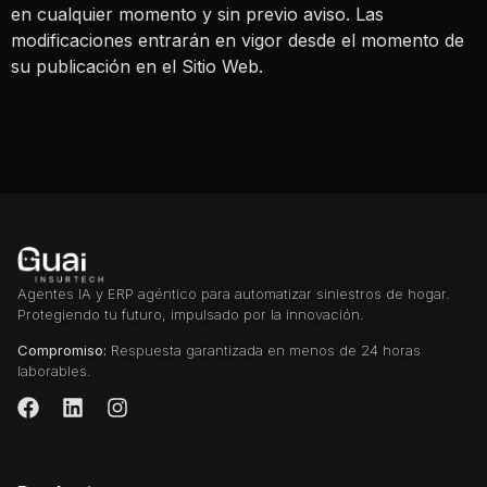
en cualquier momento y sin previo aviso. Las
modificaciones entrarán en vigor desde el momento de
su publicación en el Sitio Web.
Agentes IA y ERP agéntico para automatizar siniestros de hogar.
Protegiendo tu futuro, impulsado por la innovación.
Compromiso:
Respuesta garantizada en menos de 24 horas
laborables.