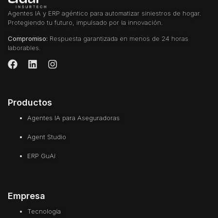
Agentes IA y ERP agéntico para automatizar siniestros de hogar.
Protegiendo tu futuro, impulsado por la innovación.
Compromiso:
Respuesta garantizada en menos de 24 horas
laborables.
Productos
Agentes IA para Aseguradoras
Agent Studio
ERP GuAi
Empresa
Tecnología