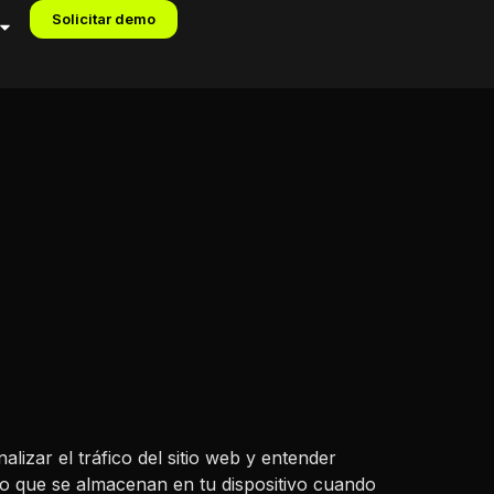
Solicitar demo
alizar el tráfico del sitio web y entender
to que se almacenan en tu dispositivo cuando