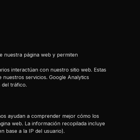
de nuestra página web y permiten
rios interactúan con nuestro sitio web. Estas
e nuestros servicios. Google Analytics
del tráfico.
s nos ayudan a comprender mejor cómo los
gina web. La información recopilada incluye
en base a la IP del usuario).