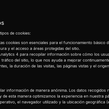
os
 tipos de cookies:
stas cookies son esenciales para el funcionamiento básico 
a y el acceso a áreas protegidas del sitio.
Analytics 4 para recopilar información sobre cómo los usua
 tráfico del sitio, lo que nos ayuda a mejorar continuament
s, la duración de las visitas, las páginas vistas y el origen 
opilar información de manera anónima. Los datos recogido
y de esta manera optimizamos la experiencia en nuestra pá
perativo, el navegador utilizado y la ubicación geográfica (