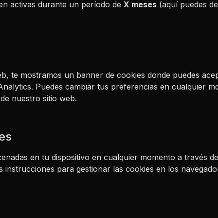
en activas durante un período de
X meses
(aquí puedes defi
web, te mostramos un banner de cookies donde puedes acept
 Analytics. Puedes cambiar tus preferencias en cualquier m
de nuestro sitio web.
ies
cenadas en tu dispositivo en cualquier momento a través de
s instrucciones para gestionar las cookies en los navega