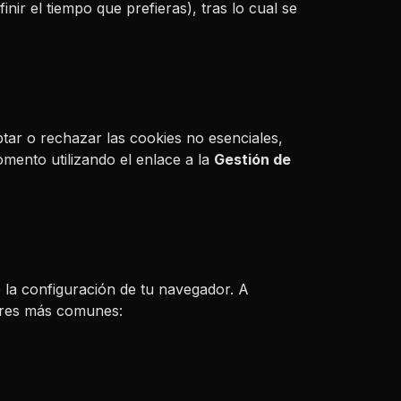
nir el tiempo que prefieras), tras lo cual se
ar o rechazar las cookies no esenciales,
omento utilizando el enlace a la
Gestión de
 la configuración de tu navegador. A
dores más comunes: