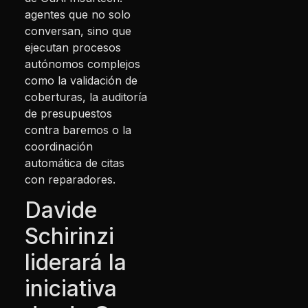
agentes que no solo
conversan, sino que
ejecutan procesos
autónomos complejos
como la validación de
coberturas, la auditoría
de presupuestos
contra baremos o la
coordinación
automática de citas
con reparadores.
Davide
Schirinzi
liderará la
iniciativa