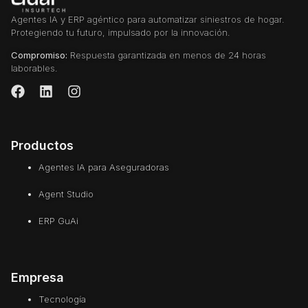
Agentes IA y ERP agéntico para automatizar siniestros de hogar.
Protegiendo tu futuro, impulsado por la innovación.
Compromiso:
Respuesta garantizada en menos de 24 horas
laborables.
Productos
Agentes IA para Aseguradoras
Agent Studio
ERP GuAi
Empresa
Tecnología