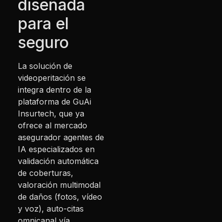
diseñada
para el
seguro
La solución de
videoperitación se
integra dentro de la
plataforma de GuAi
Insurtech, que ya
ofrece al mercado
asegurador agentes de
IA especializados en
validación automática
de coberturas,
valoración multimodal
de daños (fotos, vídeo
y voz), auto-citas
omnicanal vía