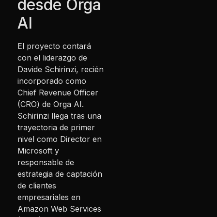
desde Orga
AI
El proyecto contará
con el liderazgo de
Davide Schirinzi, recién
incorporado como
Chief Revenue Officer
(CRO) de Orga AI.
Schirinzi llega tras una
trayectoria de primer
nivel como Director en
Microsoft y
responsable de
estrategia de captación
de clientes
empresariales en
Amazon Web Services