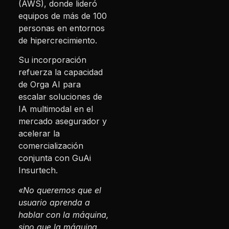
(AWS), donde lideró
equipos de más de 100
personas en entornos
de hipercrecimiento.
Su incorporación
refuerza la capacidad
de Orga AI para
escalar soluciones de
IA multimodal en el
mercado asegurador y
acelerar la
comercialización
conjunta con GuAi
Insurtech.
«No queremos que el
usuario aprenda a
hablar con la máquina,
sino que la máquina