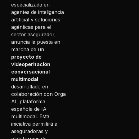
especializada en
agentes de inteligencia
artificial y soluciones
agénticas para el
sector asegurador,
anuncia la puesta en
marcha de un
proyecto de
videoperitación
conversacional
multimodal
desarrollado en
colaboración con Orga
AI, plataforma
española de IA
multimodal. Esta
iniciativa permitirá a
aseguradoras y
plataformas de