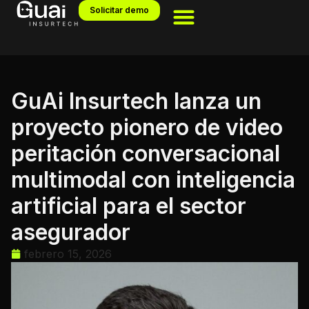
Solicitar demo
GuAi Insurtech lanza un
proyecto pionero de video
peritación conversacional
multimodal con inteligencia
artificial para el sector
asegurador
febrero 15, 2026