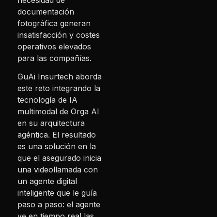
documentación
fotográfica generan
insatisfacción y costes
operativos elevados
para las compañías.
GuAi Insurtech aborda
este reto integrando la
tecnología de IA
multimodal de Orga AI
en su arquitectura
agéntica. El resultado
es una solución en la
que el asegurado inicia
una videollamada con
un agente digital
inteligente que le guía
paso a paso: el agente
ve en tiempo real las