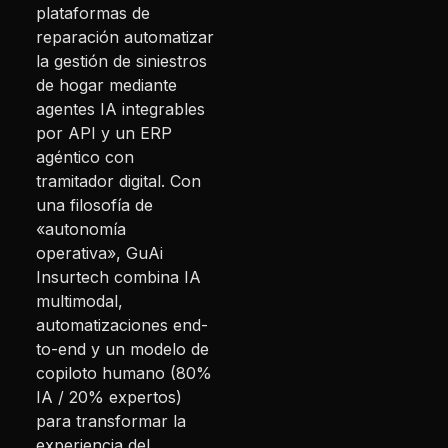
plataformas de
reparación automatizar
la gestión de siniestros
de hogar mediante
agentes IA integrables
por API y un ERP
agéntico con
tramitador digital. Con
una filosofía de
«autonomía
operativa», GuAi
Insurtech combina IA
multimodal,
automatizaciones end-
to-end y un modelo de
copiloto humano (80%
IA / 20% expertos)
para transformar la
experiencia del