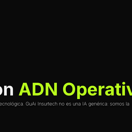
con
ADN Operati
tecnológica. GuAi Insurtech no es una IA genérica: somos la