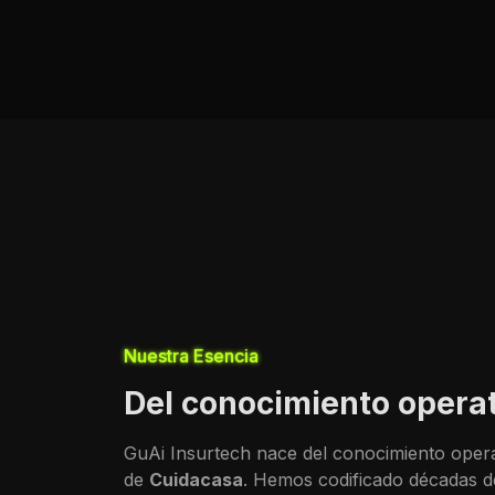
Nuestra Esencia
Del conocimiento operati
GuAi Insurtech nace del conocimiento oper
de
Cuidacasa
. Hemos codificado décadas de