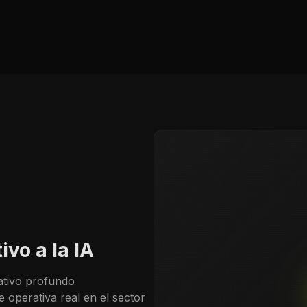
vo a la IA
ativo profundo
 operativa real en el sector