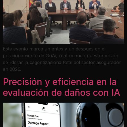
Este evento marca un antes y un después en el
posicionamiento de GuAi, reafirmando nuestra misión
de liderar la «agentización» total del sector asegurador
en 2026.
Precisión y eficiencia en la
evaluación de daños con IA