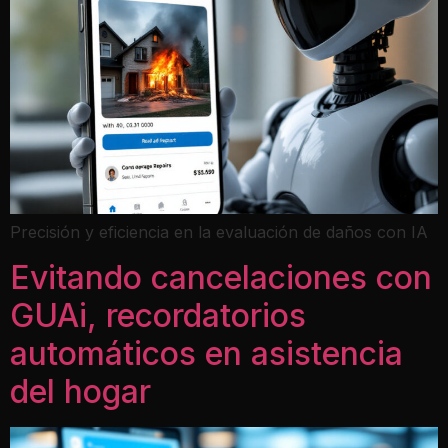
Precisión y eficiencia en la evaluación de daños con IA
Evitando cancelaciones con
GUAi, recordatorios
automáticos en asistencia
del hogar