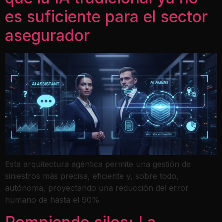
es suficiente para el sector
asegurador
Esta arquitectura agéntica permite una gestión de
siniestros más precisa, eficiente y, sobre todo,
autónoma, proyectando una reducción del error
humano de hasta el 90%