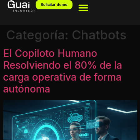
Solicitar demo
Categoría:
Chatbots
El Copiloto Humano
Resolviendo el 80% de la
carga operativa de forma
autónoma