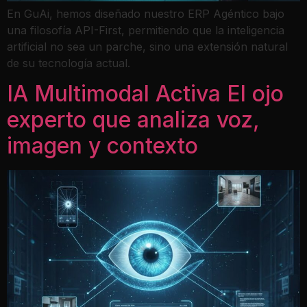
En GuAi, hemos diseñado nuestro ERP Agéntico bajo
una filosofía API-First, permitiendo que la inteligencia
artificial no sea un parche, sino una extensión natural
de su tecnología actual.
IA Multimodal Activa El ojo
experto que analiza voz,
imagen y contexto