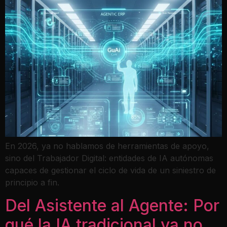
En 2026, ya no hablamos de herramientas de apoyo,
sino del Trabajador Digital: entidades de IA autónomas
capaces de gestionar el ciclo de vida de un siniestro de
principio a fin.
Del Asistente al Agente: Por
qué la IA tradicional ya no