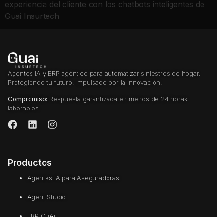
experiencia del cliente con los chatbots inteligentes de
Guai Insurtech
Agentes IA y ERP agéntico para automatizar siniestros de hogar.
Protegiendo tu futuro, impulsado por la innovación.
Compromiso:
Respuesta garantizada en menos de 24 horas
laborables.
Productos
Agentes IA para Aseguradoras
Agent Studio
ERP GuAi