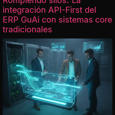
Rompiendo silos: La
integración API-First del
ERP GuAi con sistemas core
tradicionales