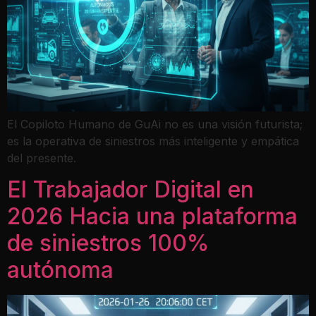
El Copiloto Humano de GuAi no es una visión futurista;
es la operativa de siniestros más inteligente y empática
del presente.
El Trabajador Digital en
2026 Hacia una plataforma
de siniestros 100%
autónoma