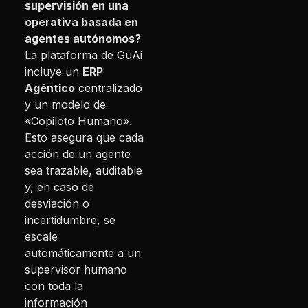
supervisión en una
operativa basada en
agentes autónomos?
La plataforma de GuAi
incluye un
ERP
Agéntico
centralizado
y un modelo de
«Copiloto Humano».
Esto asegura que cada
acción de un agente
sea trazable, auditable
y, en caso de
desviación o
incertidumbre, se
escale
automáticamente a un
supervisor humano
con toda la
información