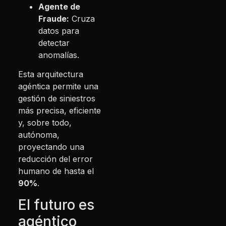
Agente de
Fraude:
Cruza
datos para
detectar
anomalías.
Esta arquitectura
agéntica permite una
gestión de siniestros
más precisa, eficiente
y, sobre todo,
autónoma,
proyectando una
reducción del error
humano de hasta el
90%
.
El futuro es
agéntico