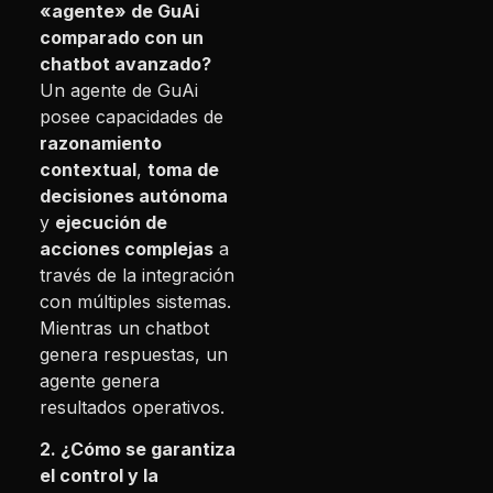
«agente» de GuAi
comparado con un
chatbot avanzado?
Un agente de GuAi
posee capacidades de
razonamiento
contextual
,
toma de
decisiones autónoma
y
ejecución de
acciones complejas
a
través de la integración
con múltiples sistemas.
Mientras un chatbot
genera respuestas, un
agente genera
resultados operativos.
2. ¿Cómo se garantiza
el control y la