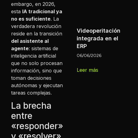
embargo, en 2026,
esta
IA tradicional ya
no es suficiente
.
La
verdadera revolución
Videoperitación
reside en la transición
integrada en el
del asistente al
ERP
agente
: sistemas de
inteligencia artificial
06/06/2026
que no solo procesan
Leer más
información, sino que
toman decisiones
autónomas y ejecutan
tareas complejas.
La brecha
entre
«responder»
y «resolver»