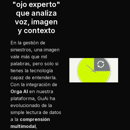
"ojo experto"
l
que analiza
1
voz, imagen
y contexto
L
En la gestión de
siniestros, una imagen
vale más que mil
palabras, pero solo si
3
tienes la tecnología
a
capaz de entenderla.
p
Con la integración de
e
Orga AI
en nuestra
p
plataforma, GuAi ha
1
evolucionado de la
simple lectura de datos
L
a la
comprensión
multimodal
,