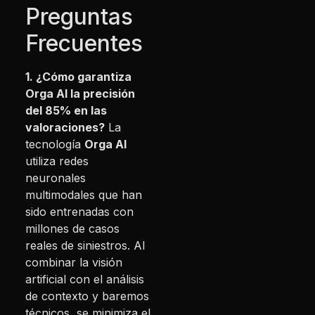
Preguntas
Frecuentes
1. ¿Cómo garantiza
Orga AI la precisión
del 85% en las
valoraciones?
La
tecnología
Orga AI
utiliza redes
neuronales
multimodales que han
sido entrenadas con
millones de casos
reales de siniestros. Al
combinar la visión
artificial con el análisis
de contexto y baremos
técnicos, se minimiza el