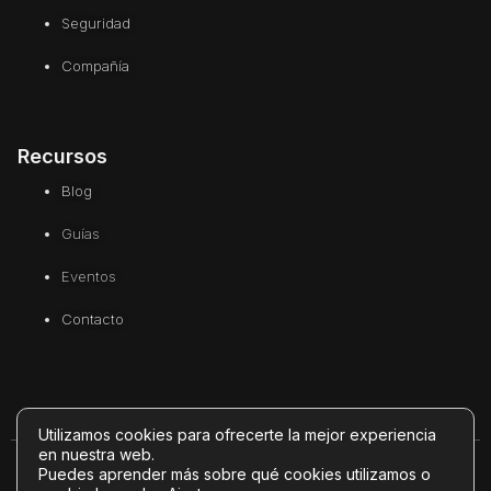
Seguridad
Compañía
Recursos
Blog
Guías
Eventos
Contacto
Utilizamos cookies para ofrecerte la mejor experiencia
en nuestra web.
Puedes aprender más sobre qué cookies utilizamos o
© 2026 GuAi Insurtech. Todos los derechos reservados. | Powered by