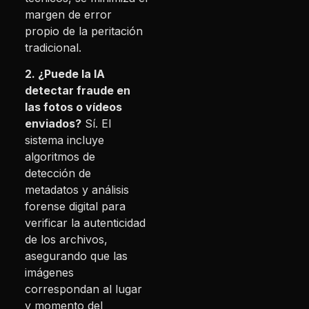
margen de error
propio de la peritación
tradicional.
2. ¿Puede la IA
detectar fraude en
las fotos o vídeos
enviados?
Sí. El
sistema incluye
algoritmos de
detección de
metadatos y análisis
forense digital para
verificar la autenticidad
de los archivos,
asegurando que las
imágenes
correspondan al lugar
y momento del