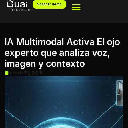
Solicitar demo
IA Multimodal Activa El ojo
experto que analiza voz,
imagen y contexto
enero 12, 2026