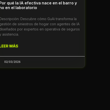
Por qué la IA efectiva nace en el barro y
no en el laboratorio
Descripción: Descubre cómo GuAi transforma la
gestión de siniestros de hogar con agentes de IA
diseñados por expertos en operativa de seguros
y asistencia.
LEER MÁS
02/03/2026