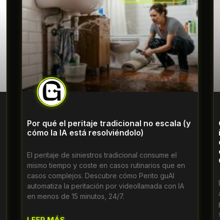
Por qué el peritaje tradicional no escala (y
cómo la IA está resolviéndolo)
El peritaje de siniestros tradicional consume el
mismo tiempo y coste en casos rutinarios que en
casos complejos. Descubre cómo Perito guAI
automatiza la peritación por videollamada con IA
en menos de 15 minutos, 24/7.
LEER MÁS