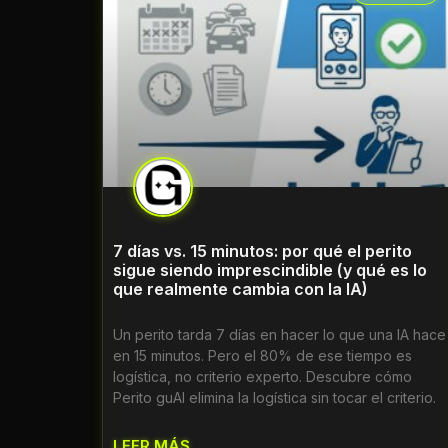
7 días vs. 15 minutos: por qué el perito
sigue siendo imprescindible (y qué es lo
que realmente cambia con la IA)
Un perito tarda 7 días en hacer lo que una IA hace
en 15 minutos. Pero el 80% de ese tiempo es
logística, no criterio experto. Descubre cómo
Perito guAI elimina la logística sin tocar el criterio.
LEER MÁS