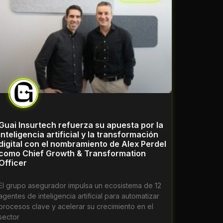
Guai Insurtech refuerza su apuesta por la
inteligencia artificial y la transformación
digital con el nombramiento de Alex Perdel
como Chief Growth & Transformation
Officer
El grupo asegurador impulsa un ecosistema de 12
agentes de inteligencia artificial para automatizar
procesos clave y acelerar su crecimiento en el
sector