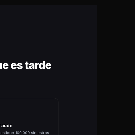
ue es tarde
fraude
estiona 100.000 siniestros