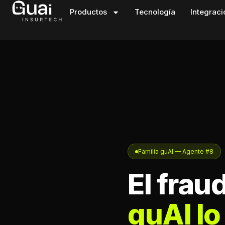
Productos
Tecnología
Integrac
Familia guAI — Agente #8
El frau
guAI lo