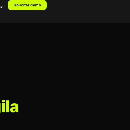
Solicitar demo
ila