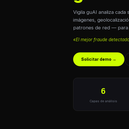
Vigila guAI analiza cada
imágenes, geolocalización
patrones de red — para 
«El mejor fraude detectado
Solicitar demo →
6
Capas de análisis