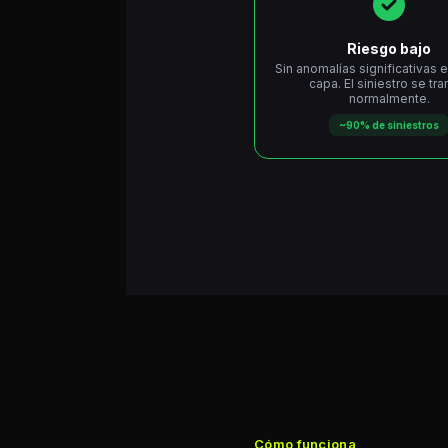
Riesgo bajo
Sin anomalías significativas 
capa. El siniestro se tra
normalmente.
~90% de siniestros
Cómo funciona