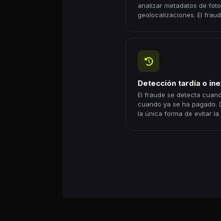
analizar metadatos de fotos
geolocalizaciones. El frau
Detección tardía o ine
El fraude se detecta cuan
cuando ya se ha pagado. D
la única forma de evitar la