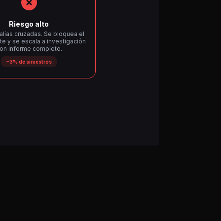
Riesgo alto
lías cruzadas. Se bloquea el
e y se escala a investigación
on informe completo.
~3% de siniestros