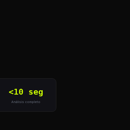
<10 seg
Análisis completo