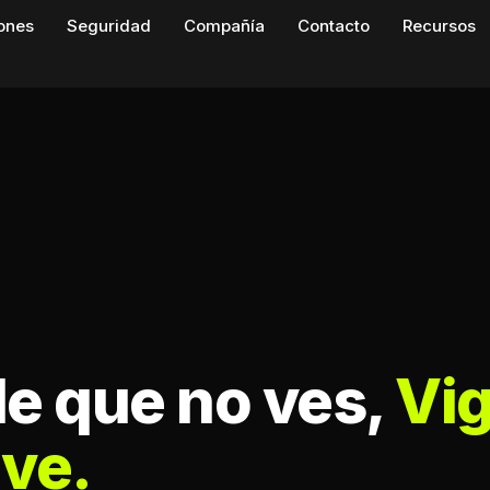
iones
Seguridad
Compañía
Contacto
Recursos
de que no ves,
Vig
 ve.