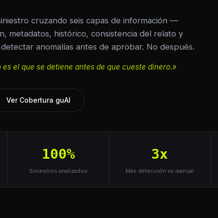
 siniestro cruzando seis capas de información —
, metadatos, histórico, consistencia del relato y
detectar anomalías antes de aprobar. No después.
 es el que se detiene antes de que cueste dinero.»
Ver Cobertura guAI
100%
3x
Siniestros analizados
Más detección vs manual