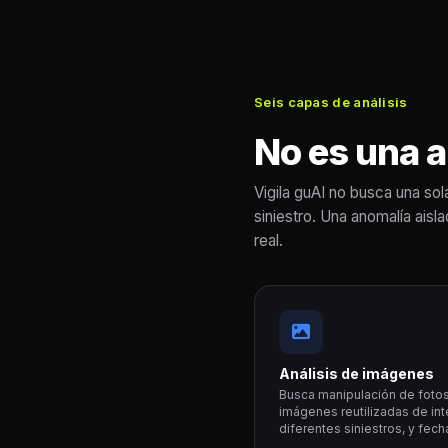
Seis capas de análisis
No es una a
Vigila guAI no busca una sol
siniestro. Una anomalía ais
real.
Análisis de imágenes
Busca manipulación de fotos
imágenes reutilizadas de in
diferentes siniestros, y fec