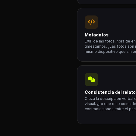
Metadatos
EXIF de las fotos, hora de env
timestamps. ¿Las fotos son 
mismo dispositivo que sinies
Consistencia del relato
Cruza la descripción verbal 
visual. ¿Lo que dice coincid
contradicciones entre el part