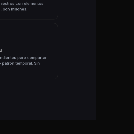
iniestros con elementos
, son millones.
d
endientes pero comparten
 o patrón temporal. Sin