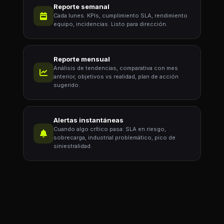
Reporte semanal
Cada lunes. KPIs, cumplimiento SLA, rendimiento
equipo, incidencias. Listo para dirección.
Reporte mensual
Análisis de tendencias, comparativa con mes
anterior, objetivos vs realidad, plan de acción
sugerido.
Alertas instantáneas
Cuando algo crítico pasa: SLA en riesgo,
sobrecarga, industrial problemático, pico de
siniestralidad.