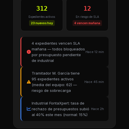
312
12
Expedientes activos
En riesgo de SLA
23 nuevos hoy
4 vencen mañana
4 expedientes vencen SLA
mañana — todos bloqueados
Hace 12 min
por presupuesto pendiente
de industrial
Tramitador M. García tiene
95 expedientes activos
Hace 45 min
(media del equipo: 62) —
riesgo de sobrecarga
Industrial FontaXpert: tasa de
rechazo de presupuestos subió
Hace 2h
al 40% este mes (normal: 15%)