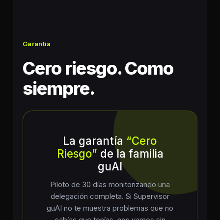
Garantía
Cero riesgo. Como
siempre.
La garantía
“Cero
Riesgo”
de la familia
guAI
Piloto de 30 días monitorizando una
delegación completa. Si Supervisor
guAI no te muestra problemas que no
sabías que tenías, nos vamos sin