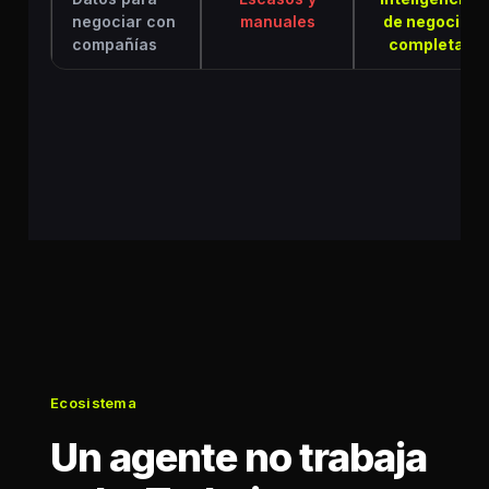
negociar con
manuales
de negocio
compañías
completa
Ecosistema
Un agente no trabaja