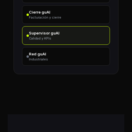
Cierre guAI
Facturación y cierre
Supervisor guAI
Calidad y KPIs
Red guAI
Industriales