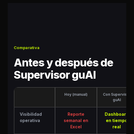
Comparativa
Antes y después de
Supervisor guAI
Hoy (manual)
Con Supervisor
guAI
Visibilidad
Reporte
Dashboard
operativa
semanal en
en tiempo
Excel
real