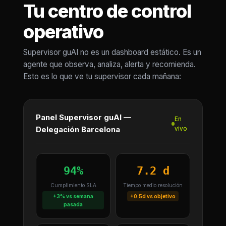
Tu centro de control
operativo
Supervisor guAI no es un dashboard estático. Es un
agente que observa, analiza, alerta y recomienda.
Esto es lo que ve tu supervisor cada mañana:
Panel Supervisor guAI —
En
Delegación Barcelona
vivo
94%
7.2 d
Cumplimiento SLA
Tiempo medio resolución
+3% vs semana
+0.5d vs objetivo
pasada