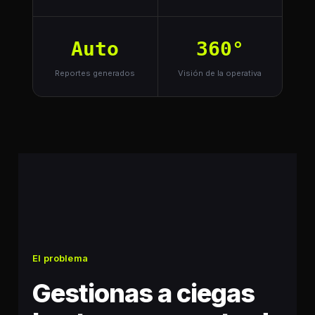
Auto
360°
Reportes generados
Visión de la operativa
El problema
Gestionas a ciegas