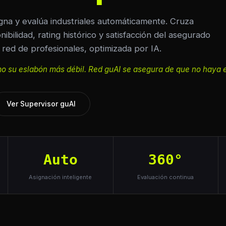
gna y evalúa industriales automáticamente. Cruza
nibilidad, rating histórico y satisfacción del asegurado
 red de profesionales, optimizada por IA.
mo su eslabón más débil. Red guAI se asegura de que no haya 
Ver Supervisor guAI
Auto
360°
Asignación inteligente
Evaluación continua