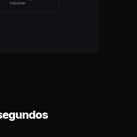
industrial.
n segundos