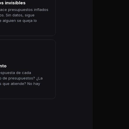
s invisibles
 hace presupuestos inflados
s. Sin datos, sigue
e alguien se queja lo
nto
respuesta de cada
zo de presupuestos? ¿La
s que atiende? No hay