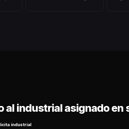
ro al industrial asignado e
cita industrial