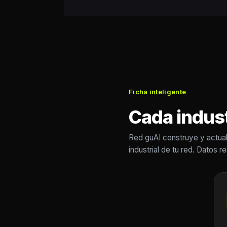
Ficha inteligente
Cada industr
Red guAI construye y actual
industrial de tu red. Datos r