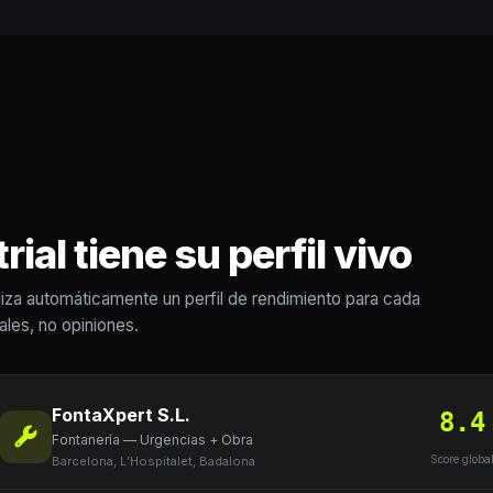
ial tiene su perfil vivo
iza automáticamente un perfil de rendimiento para cada
eales, no opiniones.
FontaXpert S.L.
8.4
Fontanería — Urgencias + Obra
Score globa
Barcelona, L’Hospitalet, Badalona