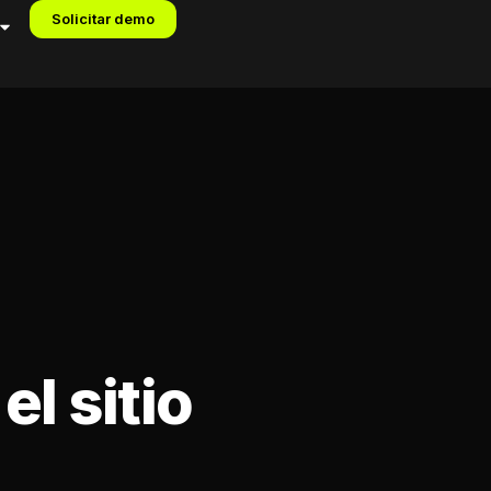
Solicitar demo
el sitio