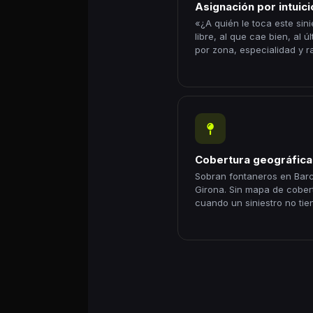
Asignación por intuici
«¿A quién le toca este sin
libre, al que cae bien, al ú
por zona, especialidad y ra
Cobertura geográfica
Sobran fontaneros en Barce
Girona. Sin mapa de cober
cuando un siniestro no tien