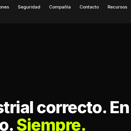
iones
Seguridad
Compañía
Contacto
Recursos
trial correcto. En 
to.
Siempre.