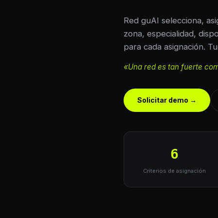
Red guAI selecciona, asi
zona, especialidad, dispo
para cada asignación. Tu
«Una red es tan fuerte co
Solicitar demo →
6
Criterios de asignación