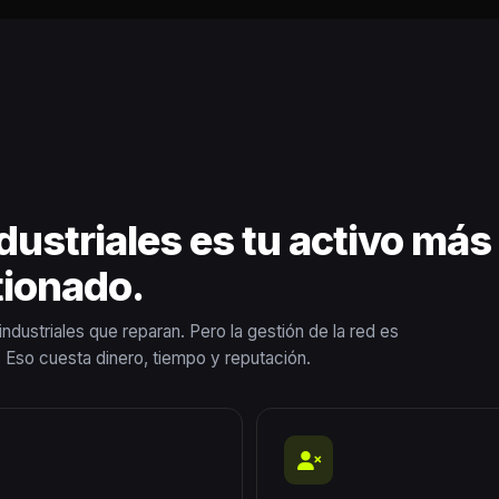
dustriales es tu activo más c
ionado.
dustriales que reparan. Pero la gestión de la red es
. Eso cuesta dinero, tiempo y reputación.