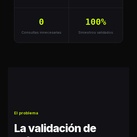
0
100%
Consultas innecesarias
Siniestros validados
El problema
La validación de