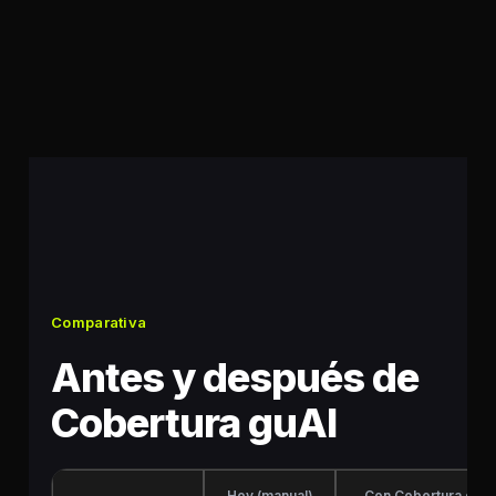
Comparativa
Antes y después de
Cobertura guAI
Hoy (manual)
Con Cobertura guAI