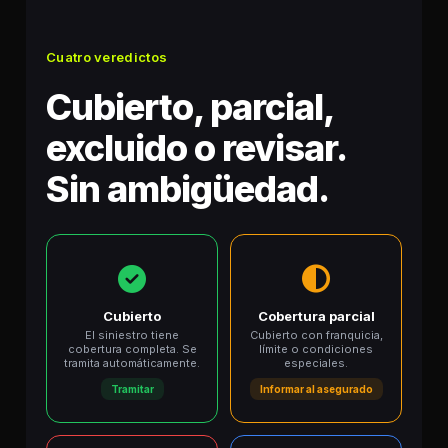
Cuatro veredictos
Cubierto, parcial,
excluido o revisar.
Sin ambigüedad.
Cubierto
Cobertura parcial
El siniestro tiene
Cubierto con franquicia,
cobertura completa. Se
límite o condiciones
tramita automáticamente.
especiales.
Tramitar
Informar al asegurado