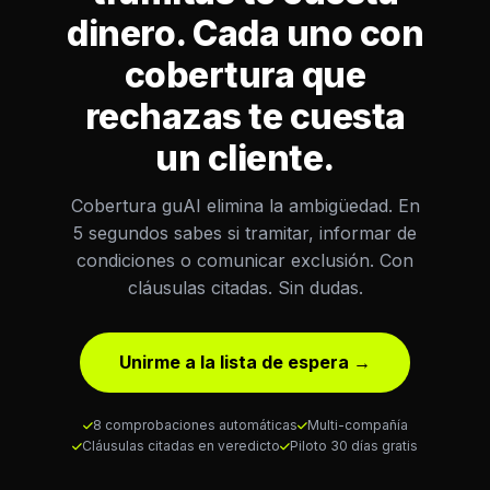
dinero. Cada uno con
cobertura que
rechazas te cuesta
un cliente.
Cobertura guAI elimina la ambigüedad. En
5 segundos sabes si tramitar, informar de
condiciones o comunicar exclusión. Con
cláusulas citadas. Sin dudas.
Unirme a la lista de espera →
8 comprobaciones automáticas
Multi-compañía
Cláusulas citadas en veredicto
Piloto 30 días gratis