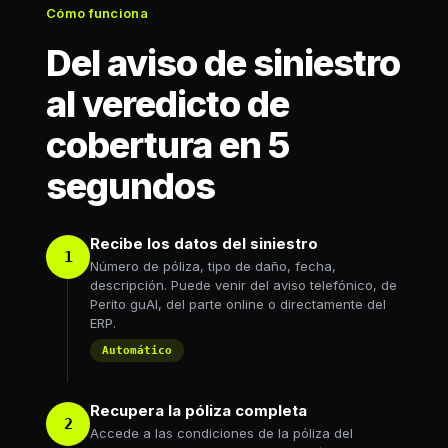
Cómo funciona
Del aviso de siniestro
al veredicto de
cobertura en 5
segundos
Recibe los datos del siniestro
1
Número de póliza, tipo de daño, fecha,
descripción. Puede venir del aviso telefónico, de
Perito guAI, del parte online o directamente del
ERP.
Automático
Recupera la póliza completa
2
Accede a las condiciones de la póliza del