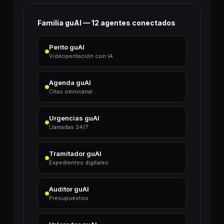
Familia guAI — 12 agentes conectados
Perito guAI
Videoperitación con IA
Agenda guAI
Citas omnicanal
Urgencias guAI
Llamadas 24/7
Tramitador guAI
Expedientes digitales
Auditor guAI
Presupuestos