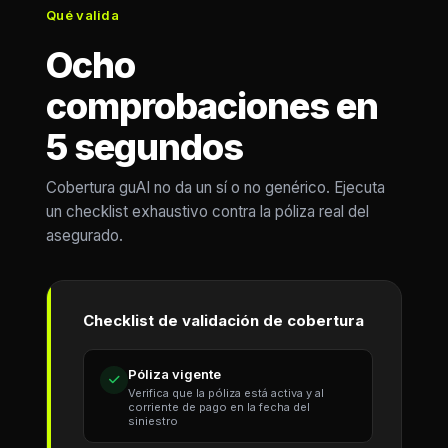
Qué valida
Ocho
comprobaciones en
5 segundos
Cobertura guAI no da un sí o no genérico. Ejecuta
un checklist exhaustivo contra la póliza real del
asegurado.
Checklist de validación de cobertura
Póliza vigente
Verifica que la póliza está activa y al
corriente de pago en la fecha del
siniestro