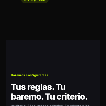
<30 seg total
Baremos configurables
Tus reglas. Tu
baremo. Tu criterio.