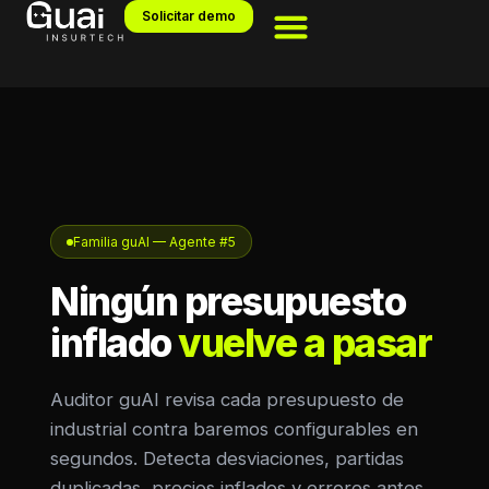
Solicitar demo
Familia guAI — Agente #5
Ningún presupuesto
inflado
vuelve a pasar
Auditor guAI revisa cada presupuesto de
industrial contra baremos configurables en
segundos. Detecta desviaciones, partidas
duplicadas, precios inflados y errores antes