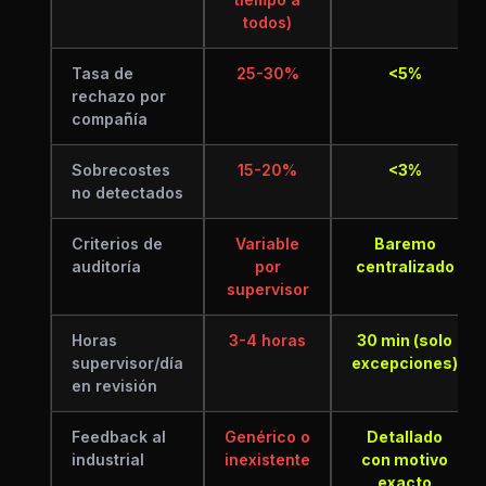
todos)
Tasa de
25-30%
<5%
rechazo por
compañía
Sobrecostes
15-20%
<3%
no detectados
Criterios de
Variable
Baremo
auditoría
por
centralizado
supervisor
Horas
3-4 horas
30 min (solo
supervisor/día
excepciones)
en revisión
Feedback al
Genérico o
Detallado
industrial
inexistente
con motivo
exacto