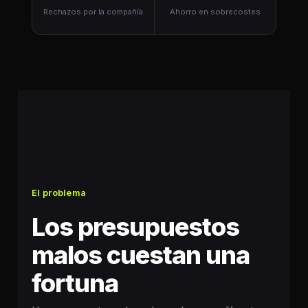
Rechazos por la compañía
Ahorro en sobrecostes
El problema
Los presupuestos
malos cuestan una
fortuna