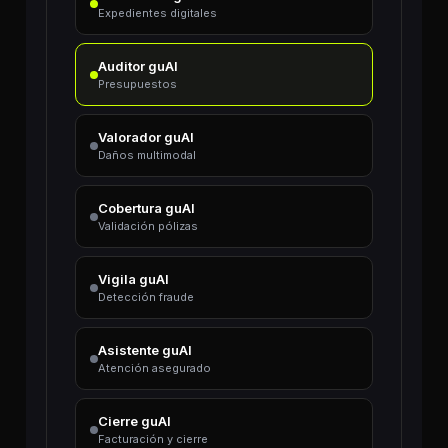
Expedientes digitales
Auditor guAI
Presupuestos
Valorador guAI
Daños multimodal
Cobertura guAI
Validación pólizas
Vigila guAI
Detección fraude
Asistente guAI
Atención asegurado
Cierre guAI
Facturación y cierre