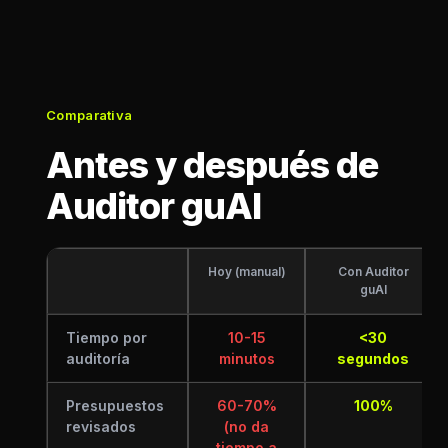
Comparativa
Antes y después de
Auditor guAI
Hoy (manual)
Con Auditor
guAI
Tiempo por
10-15
<30
auditoría
minutos
segundos
Presupuestos
60-70%
100%
revisados
(no da
tiempo a