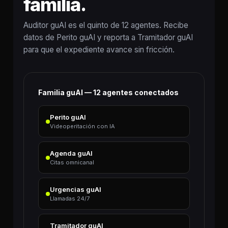
familia.
Auditor guAI es el quinto de 12 agentes. Recibe
datos de Perito guAI y reporta a Tramitador guAI
para que el expediente avance sin fricción.
Familia guAI — 12 agentes conectados
Perito guAI
Videoperitación con IA
Agenda guAI
Citas omnicanal
Urgencias guAI
Llamadas 24/7
Tramitador guAI