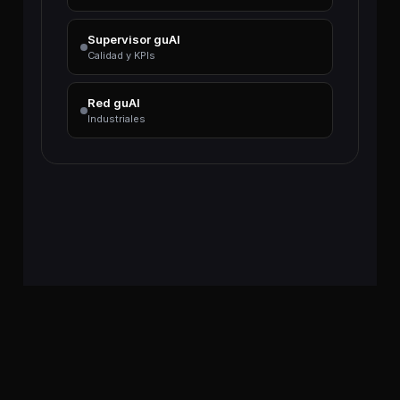
Supervisor guAI
Calidad y KPIs
Red guAI
Industriales